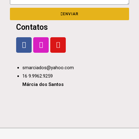
ENVIAR
Contatos
smarciados@yahoo.com
16 9.9962.9259
Márcia dos Santos