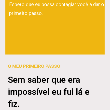
Espero que eu possa contagiar você a dar o
primeiro passo.
O MEU PRIMEIRO PASSO
Sem saber que era
impossível eu fui lá e
fiz.