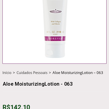
Início
>
Cuidados Pessoais
>
Aloe MoisturizingLotion – 063
Aloe MoisturizingLotion - 063
R$
142,10