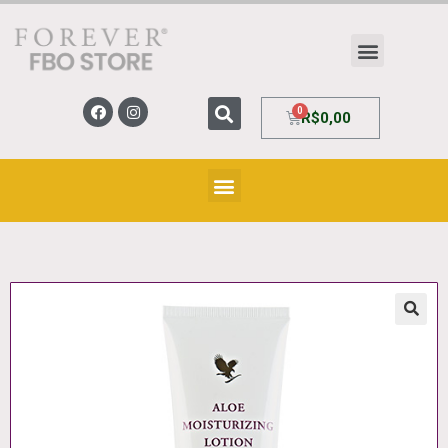
R$
0,00