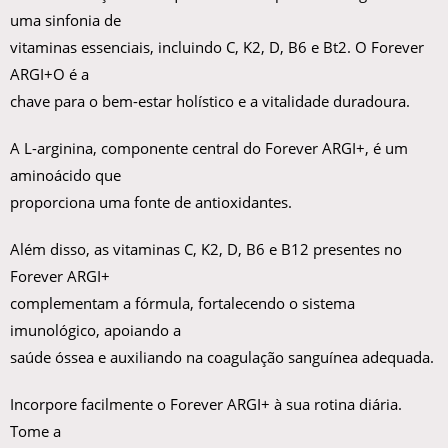
uma sinfonia de
vitaminas essenciais, incluindo C, K2, D, B6 e Bt2. O Forever
ARGI+O é a
chave para o bem-estar holístico e a vitalidade duradoura.
A L-arginina, componente central do Forever ARGI+, é um
aminoácido que
proporciona uma fonte de antioxidantes.
Além disso, as vitaminas C, K2, D, B6 e B12 presentes no
Forever ARGI+
complementam a fórmula, fortalecendo o sistema
imunológico, apoiando a
saúde óssea e auxiliando na coagulação sanguínea adequada.
Incorpore facilmente o Forever ARGI+ à sua rotina diária.
Tome a