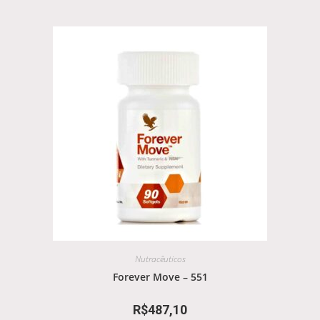
Nutracêuticos
Forever Move – 551
R$
487,10