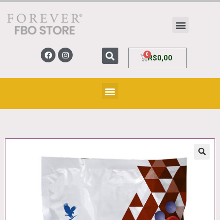
R$
0,00