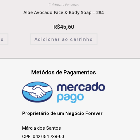
Cuidados Pessoais
Aloe Avocado Face & Body Soap – 284
R$
45,60
ho
Adicionar ao carrinho
Metódos de Pagamentos
Proprietário de um Negócio Forever
Márcia dos Santos
CPF: 042.054.738-00