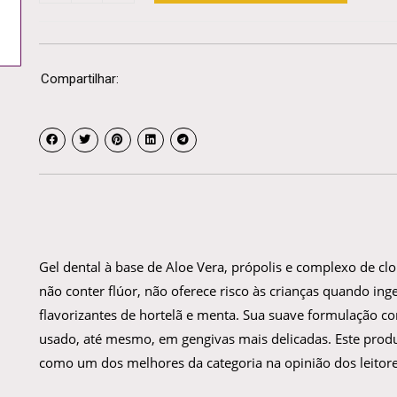
Compartilhar:
Gel dental à base de Aloe Vera, própolis e complexo de clo
não conter flúor, não oferece risco às crianças quando ing
flavorizantes de hortelã e menta. Sua suave formulação co
usado, até mesmo, em gengivas mais delicadas. Este produ
como um dos melhores da categoria na opinião dos leitore