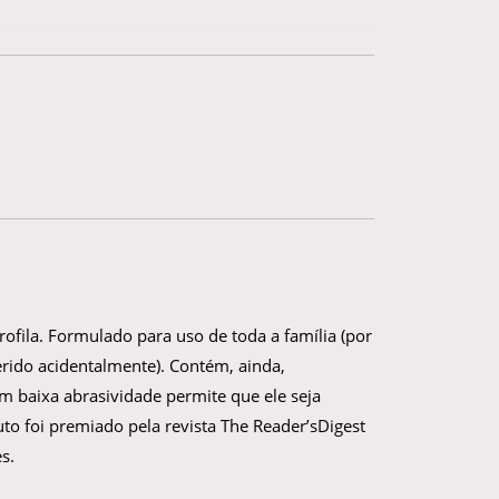
rofila. Formulado para uso de toda a família (por
erido acidentalmente). Contém, ainda,
m baixa abrasividade permite que ele seja
to foi premiado pela revista The Reader’sDigest
s.