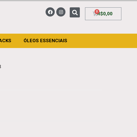
R$
0,00
ACKS
ÓLEOS ESSENCIAIS
8