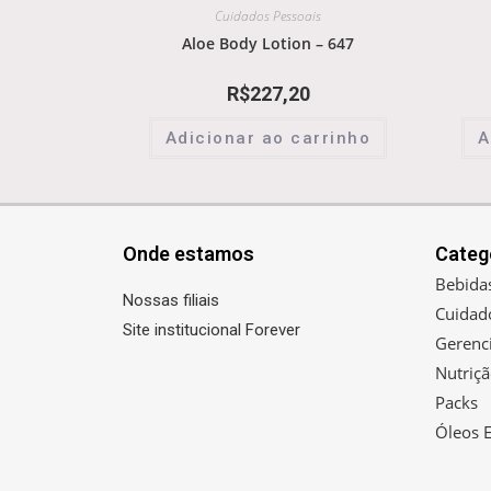
Cuidados Pessoais
Aloe Body Lotion – 647
R$
227,20
Adicionar ao carrinho
A
Onde estamos
Categ
Bebida
Nossas filiais
Cuidad
Site institucional Forever
Gerenc
Nutriç
Packs
Óleos E