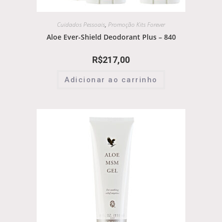
Cuidados Pessoais
,
Promoção Kits Forever
Aloe Ever-Shield Deodorant Plus – 840
R$
217,00
Adicionar ao carrinho