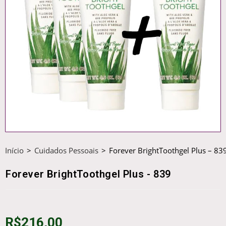
Início
>
Cuidados Pessoais
>
Forever BrightToothgel Plus – 83
Forever BrightToothgel Plus - 839
R$
216,00