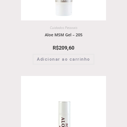
Cuidados Pessoais
Aloe MSM Gel – 205
R$
209,60
Adicionar ao carrinho