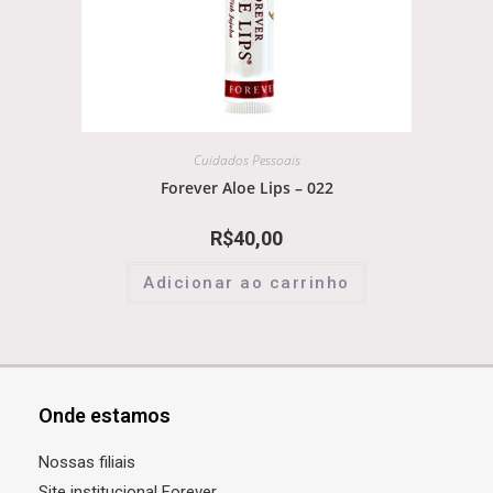
Cuidados Pessoais
Forever Aloe Lips – 022
R$
40,00
Adicionar ao carrinho
Onde estamos
Nossas filiais
Site institucional Forever