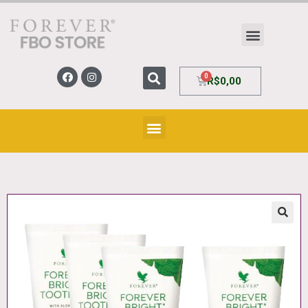
R$
0,00