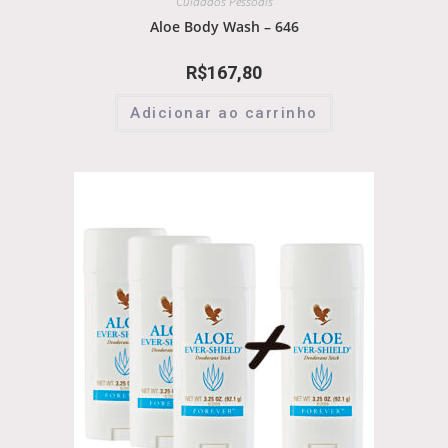
Cuidados Pessoais
Aloe Body Wash – 646
R$
167,80
Adicionar ao carrinho